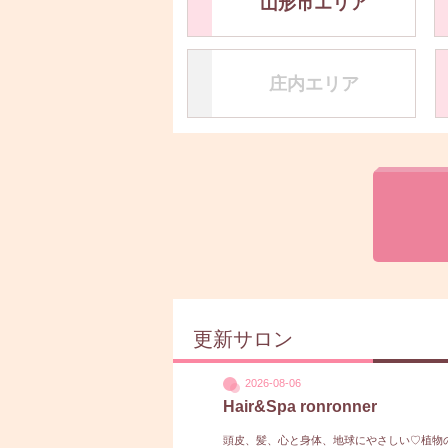
山形市エリア
庄内エリア
更新サロン
2026-08-06
Hair&Spa ronronner
頭皮、髪、心と身体、地球にやさしい♡植物