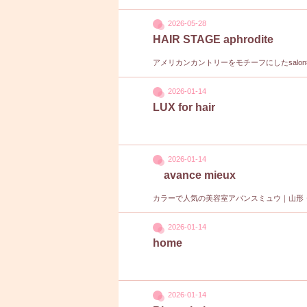
2026-05-28
HAIR STAGE aphrodite
アメリカンカントリーをモチーフにしたsalon
2026-01-14
LUX for hair
2026-01-14
avance mieux
カラーで人気の美容室アバンスミュウ｜山形
2026-01-14
home
2026-01-14