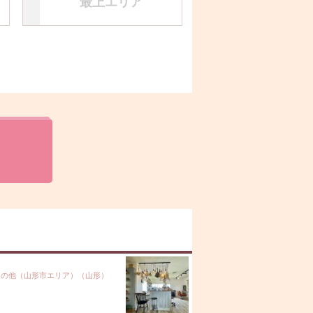
最上エリア
その他（山形市エリア）（山形）