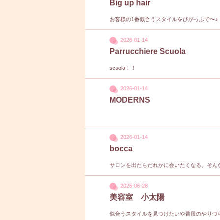
Big up hair
お客様の1番似合うスタイルをびがっぷで〜
2026-01-14
Parrucchiere Scuola
scuola！！
2026-01-14
MODERNS
2026-01-14
bocca
サロンを出たらだれかに会いたくなる、そん
2025-06-28
美容室 小太陽
似合うスタイルを見つけたいや普段のやりづ