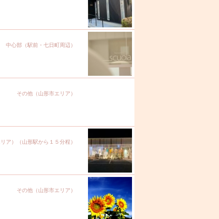
中心部（駅前・七日町周辺）
その他（山形市エリア）
エリア）（山形駅から１５分程）
その他（山形市エリア）