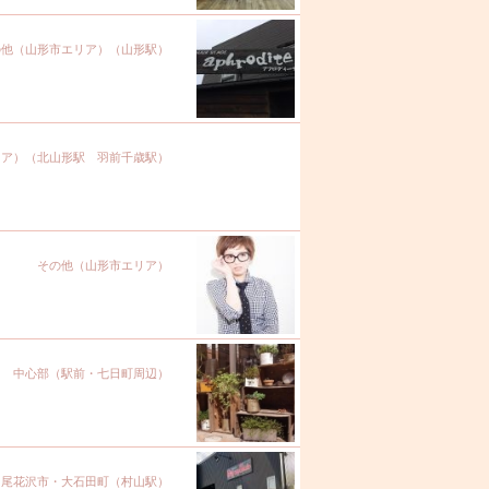
の他（山形市エリア）（山形駅）
リア）（北山形駅 羽前千歳駅）
その他（山形市エリア）
中心部（駅前・七日町周辺）
・尾花沢市・大石田町（村山駅）